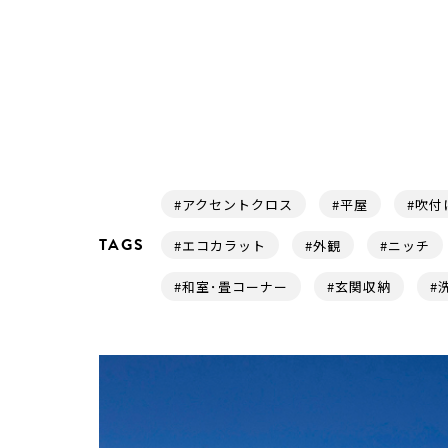
#アクセントクロス
#平屋
#吹付
TAGS
#エコカラット
#外観
#ニッチ
#和室･畳コーナー
#玄関収納
#