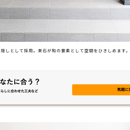
目隠しとして採用。束石が和の要素として空間をひきしめます