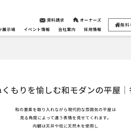
資料請求
オーナーズ
無料
か展示場
イベント情報
会社案内
採用情報
ぬくもりを愉しむ和モダンの平屋｜
和の要素を取り入れながら現代的な雰囲気の平屋は
見る角度によって違う表情を見せてくれます。
内観は天井や柱に天然木を使用し