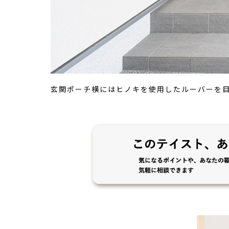
玄関ポーチ横にはヒノキを使用したルーバーを