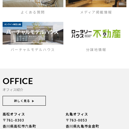
よくある質問
メディア掲載情報
バーチャルモデルハウス
分譲地情報
OFFICE
オフィス紹介
詳しく見る
高松オフィス
丸亀オフィス
〒761-0303
〒763-0053
香川県高松市六条町
香川県丸亀市金倉町