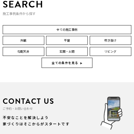
SEARCH
施工事例条件から探す
全ての施工事例
外観
平屋
吹き抜け
勾配天井
玄関・土間
リビング
全ての条件を見る
CONTACT US
ご予約・お問い合わせ
不安なことを解決しよう
家づくりはそこからがスタートです