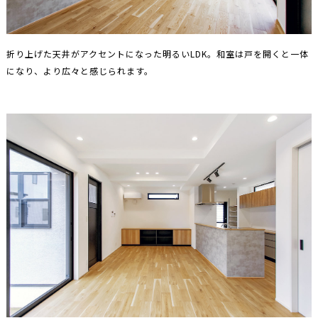
折り上げた天井がアクセントになった明るいLDK。和室は戸を開くと一体
になり、より広々と感じられます。