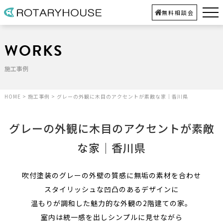
無料相談会
WORKS
施工事例
HOME
>
施工事例
>
グレーの外観に木目のアクセントが素敵な家｜香川県
グレーの外観に木目のアクセントが素敵
な家｜香川県
吹付塗装のグレーの外壁の質感に無垢の素材を合わせ
スタイリッシュな凹凸のあるデザインに
温もりが調和した魅力的な外観の2階建ての家。
室内は統一感を出しシンプルに見せながら