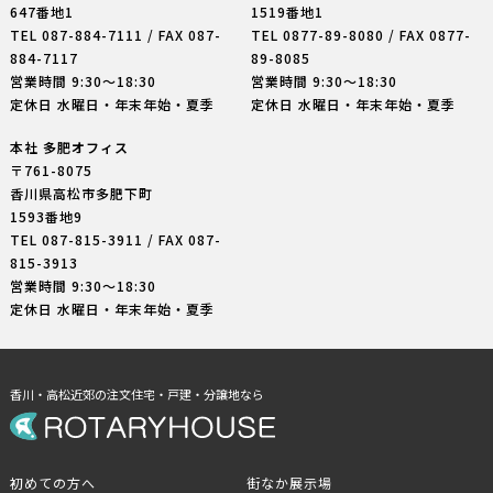
647番地1
1519番地1
TEL
087-884-7111
/ FAX 087-
TEL
0877-89-8080
/ FAX 0877-
884-7117
89-8085
営業時間 9:30〜18:30
営業時間 9:30〜18:30
定休日 水曜日・年末年始・夏季
定休日 水曜日・年末年始・夏季
本社 多肥オフィス
〒761-8075
香川県高松市多肥下町
1593番地9
TEL
087-815-3911
/ FAX 087-
815-3913
営業時間 9:30〜18:30
定休日 水曜日・年末年始・夏季
香川・高松近郊の注文住宅・戸建・分譲地なら
初めての方へ
街なか展示場