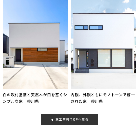
白の吹付塗装と天然木が目を惹くシ
内観、外観ともにモノトーンで統一
ンプルな家｜香川県
された家｜香川県
施工事例 TOPへ戻る