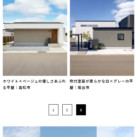
ホワイト×ベージュの優しさあふれ
吹付塗装が柔らかな白×グレーの平
る平屋｜高松市
屋｜坂出市
1
2
3