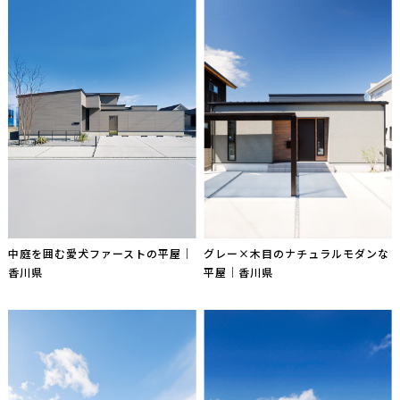
中庭を囲む愛犬ファーストの平屋｜
グレー×木目のナチュラルモダンな
香川県
平屋｜香川県