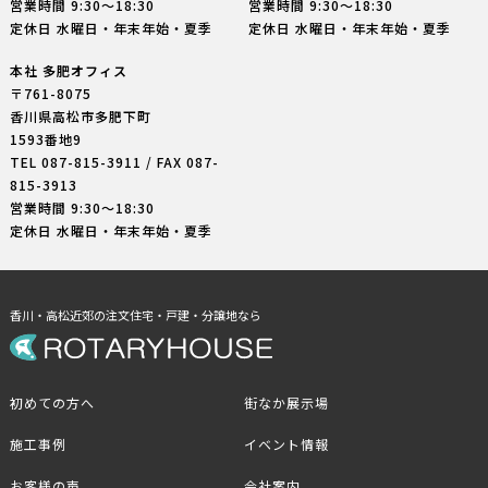
営業時間 9:30〜18:30
営業時間 9:30〜18:30
定休日 水曜日・年末年始・夏季
定休日 水曜日・年末年始・夏季
本社 多肥オフィス
〒761-8075
香川県高松市多肥下町
1593番地9
TEL
087-815-3911
/ FAX 087-
815-3913
営業時間 9:30〜18:30
定休日 水曜日・年末年始・夏季
香川・高松近郊の注文住宅・戸建・分譲地なら
初めての方へ
街なか展示場
施工事例
イベント情報
お客様の声
会社案内