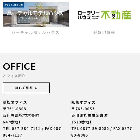
バーチャルモデルハウス
分譲地情報
OFFICE
オフィス紹介
詳しく見る
高松オフィス
丸亀オフィス
〒761-0303
〒763-0053
香川県高松市六条町
香川県丸亀市金倉町
647番地1
1519番地1
TEL
087-884-7111
/ FAX 087-
TEL
0877-89-8080
/ FAX 0877-
884-7117
89-8085