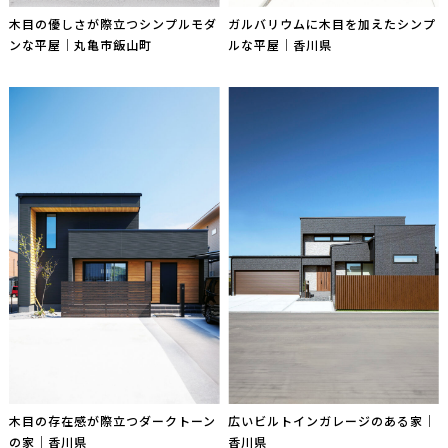
木目の優しさが際立つシンプルモダ
ガルバリウムに木目を加えたシンプ
ンな平屋｜丸亀市飯山町
ルな平屋｜香川県
木目の存在感が際立つダークトーン
広いビルトインガレージのある家｜
の家｜香川県
香川県