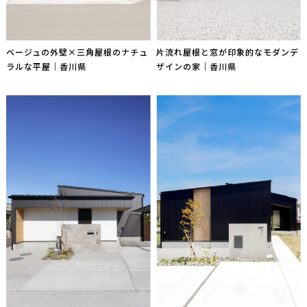
ベージュの外壁×三角屋根のナチュ
片流れ屋根と窓が印象的なモダンデ
ラルな平屋｜香川県
ザインの家｜香川県