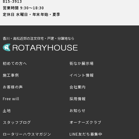
815-3913
営業時間 9:30〜18:30
定休日 水曜日・年末年始・夏季
香川・高松近郊の注文住宅・戸建・分譲地なら
初めての方へ
街なか展示場
施工事例
イベント情報
お客様の声
会社案内
Free will
採用情報
土地
お知らせ
スタッフブログ
オーナーズクラブ
ロータリーハウスマガジン
LINE友だち募集中