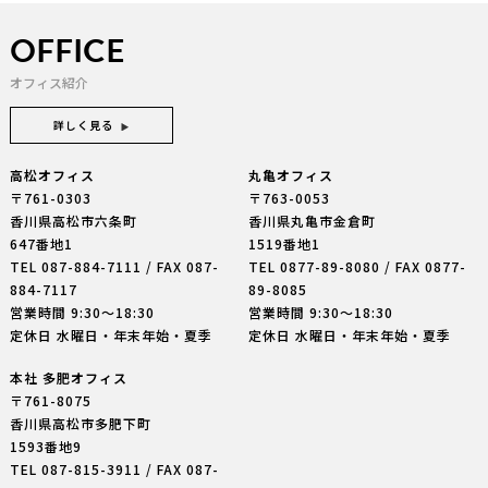
OFFICE
オフィス紹介
詳しく見る
高松オフィス
丸亀オフィス
〒761-0303
〒763-0053
香川県高松市六条町
香川県丸亀市金倉町
647番地1
1519番地1
TEL
087-884-7111
/ FAX 087-
TEL
0877-89-8080
/ FAX 0877-
884-7117
89-8085
営業時間 9:30〜18:30
営業時間 9:30〜18:30
定休日 水曜日・年末年始・夏季
定休日 水曜日・年末年始・夏季
本社 多肥オフィス
〒761-8075
香川県高松市多肥下町
1593番地9
TEL
087-815-3911
/ FAX 087-