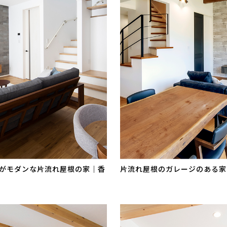
がモダンな片流れ屋根の家｜香
片流れ屋根のガレージのある家