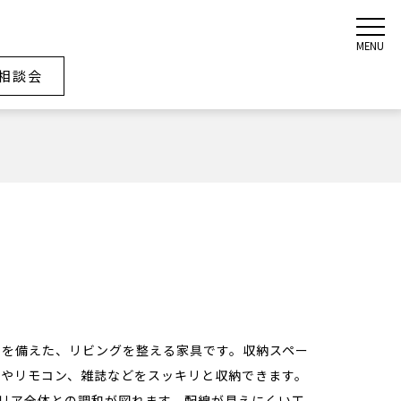
MENU
相談会
性を備えた、リビングを整える家具です。収納スペー
器やリモコン、雑誌などをスッキリと収納できます。
リア全体との調和が図れます。配線が見えにくい工