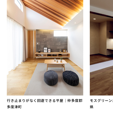
行き止まりがなく回遊できる平屋｜仲多度郡
モスグリーン
多度津町
県