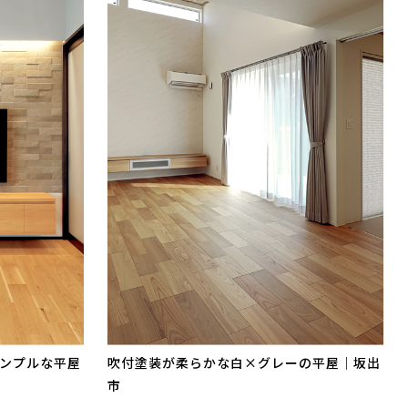
ンプルな平屋
吹付塗装が柔らかな白×グレーの平屋｜坂出
市