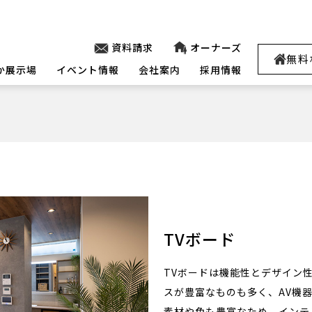
資料請求
オーナーズ
無料
か展示場
イベント情報
会社案内
採用情報
TVボード
TVボードは機能性とデザイン
スが豊富なものも多く、AV機
素材や色も豊富なため、インテ