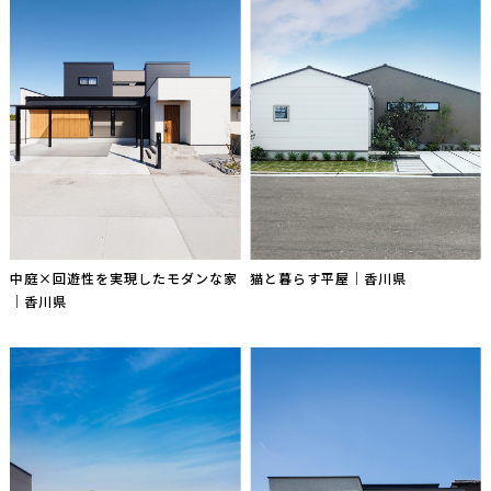
中庭×回遊性を実現したモダンな家
猫と暮らす平屋｜香川県
｜香川県