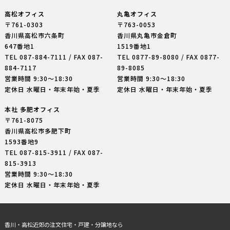
高松オフィス
丸亀オフィス
〒761-0303
〒763-0053
香川県高松市六条町
香川県丸亀市金倉町
647番地1
1519番地1
TEL
087-884-7111
/ FAX 087-
TEL
0877-89-8080
/ FAX 0877-
884-7117
89-8085
営業時間 9:30〜18:30
営業時間 9:30〜18:30
定休日 水曜日・年末年始・夏季
定休日 水曜日・年末年始・夏季
本社 多肥オフィス
〒761-8075
香川県高松市多肥下町
1593番地9
TEL
087-815-3911
/ FAX 087-
815-3913
営業時間 9:30〜18:30
定休日 水曜日・年末年始・夏季
香川・高松近郊の注文住宅・戸建・分譲地なら