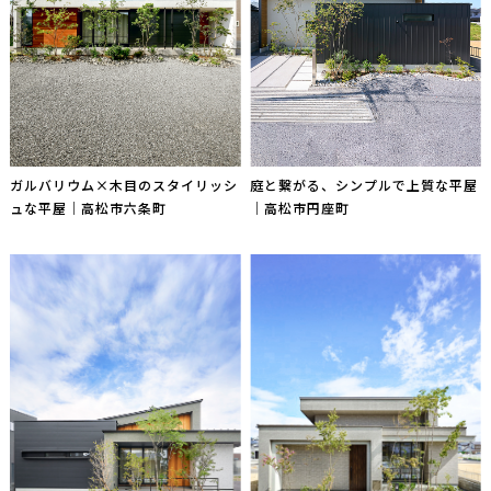
ガルバリウム×木目のスタイリッシ
庭と繋がる、シンプルで上質な平屋
ュな平屋｜高松市六条町
｜高松市円座町