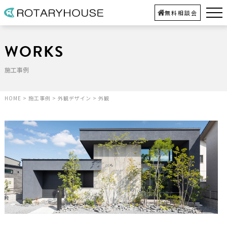
無料相談会
WORKS
施工事例
HOME
>
施工事例
>
外観デザイン
>
外観