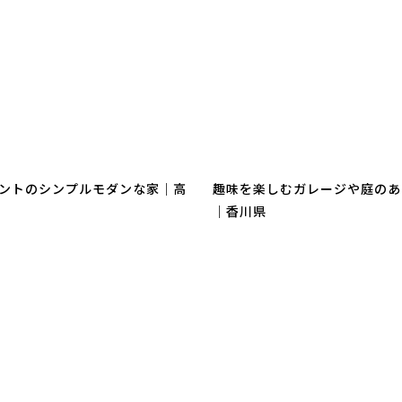
ントのシンプルモダンな家｜高
趣味を楽しむガレージや庭のあ
｜香川県