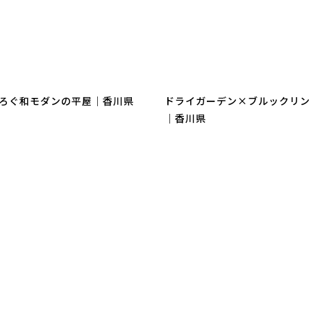
ろぐ和モダンの平屋｜香川県
ドライガーデン×ブルックリン
｜香川県