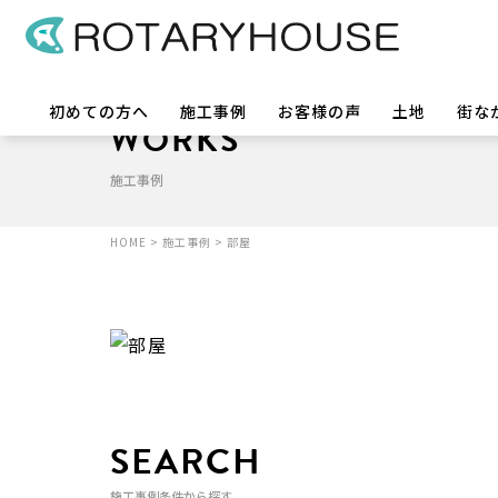
初めての方へ
施工事例
お客様の声
土地
街な
WORKS
施工事例
HOME
>
施工事例
>
部屋
SEARCH
施工事例条件から探す